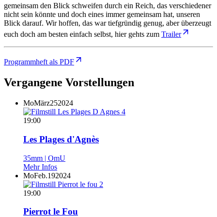
gemeinsam den Blick schweifen durch ein Reich, das verschiedener
nicht sein könnte und doch eines immer gemeinsam hat, unseren
Blick darauf. Wir hoffen, das war tiefgründig genug, aber überzeugt
euch doch am besten einfach selbst, hier gehts zum
Trailer
Programmheft als PDF
Vergangene Vorstellungen
Mo
März
25
2024
19:00
Les Plages d'Agnès
35mm | OmU
Mehr Infos
Mo
Feb.
19
2024
19:00
Pierrot le Fou