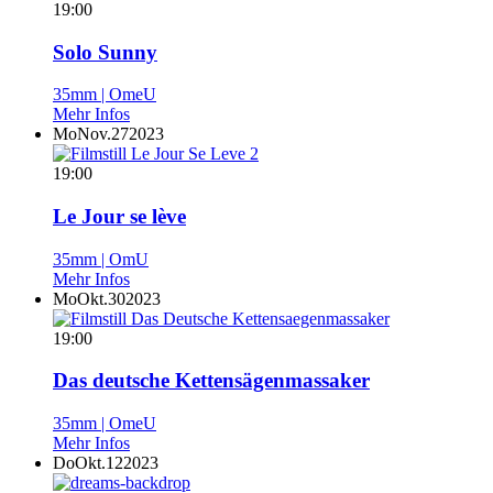
19:00
Solo Sunny
35mm | OmeU
Mehr Infos
Mo
Nov.
27
2023
19:00
Le Jour se lève
35mm | OmU
Mehr Infos
Mo
Okt.
30
2023
19:00
Das deutsche Kettensägenmassaker
35mm | OmeU
Mehr Infos
Do
Okt.
12
2023