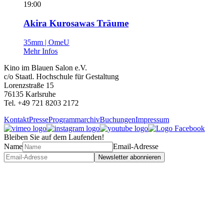
19:00
Akira Kurosawas Träume
35mm | OmeU
Mehr Infos
Kino im Blauen Salon e.V.
c/o Staatl. Hochschule für Gestaltung
Lorenzstraße 15
76135 Karlsruhe
Tel. +49 721 8203 2172
Kontakt
Presse
Programmarchiv
Buchungen
Impressum
Bleiben Sie auf dem Laufenden!
Name
Email-Adresse
Newsletter abonnieren