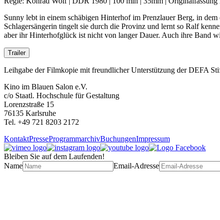
Regie: Konrad Wolf | DDR 1980 | 100 min | 35mm | Originalfassung m
Sunny lebt in einem schäbigen Hinterhof im Prenzlauer Berg, in dem 
Schlagersängerin tingelt sie durch die Provinz und lernt so Ralf kenn
aber ihr Hinterhofglück ist nicht von langer Dauer. Auch ihre Band w
Trailer
Leihgabe der Filmkopie mit freundlicher Unterstützung der DEFA Sti
Kino im Blauen Salon e.V.
c/o Staatl. Hochschule für Gestaltung
Lorenzstraße 15
76135 Karlsruhe
Tel. +49 721 8203 2172
Kontakt
Presse
Programmarchiv
Buchungen
Impressum
Bleiben Sie auf dem Laufenden!
Name
Email-Adresse