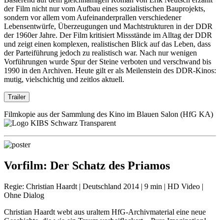
der Film nicht nur vom Aufbau eines sozialistischen Bauprojekts,
sondern vor allem vom Aufeinanderprallen verschiedener
Lebensentwürfe, Überzeugungen und Machtstrukturen in der DDR
der 1960er Jahre. Der Film kritisiert Missstände im Alltag der DDR
und zeigt einen komplexen, realistischen Blick auf das Leben, dass
der Parteiführung jedoch zu realistisch war. Nach nur wenigen
Vorführungen wurde Spur der Steine verboten und verschwand bis
1990 in den Archiven. Heute gilt er als Meilenstein des DDR-Kinos:
mutig, vielschichtig und zeitlos aktuell.
Trailer
Filmkopie aus der Sammlung des Kino im Blauen Salon (HfG KA)
Vorfilm:
Der Schatz des Priamos
Regie: Christian Haardt | Deutschland 2014 | 9 min | HD Video |
Ohne Dialog
Christian Haardt webt aus uraltem HfG-Archivmaterial eine neue