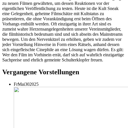
zu neuen Filmen gewährten, um dessen Reaktionen vor der
eigentlichen Veröffentlichung zu testen. Heute ist die Kult Sneak
eine Gelegenheit, geheime Filmschätze mit Kultstatus zu
präsentieren, die ohne Vorankündigung erst beim Öffnen des
Vorhangs enthüllt werden. Oft einzigartig in ihrer Art sind es
zumeist wahre Herzensangelegenheiten unserer Vereinsmitglieder,
die filmhistorisch bedeutsam sind und sich abseits des Mainstreams
bewegen. Um den Nervenkitzel zu erhöhen, geben wir zudem vor
jeder Vorstellung Hinweise in Form eines Rätsels, anhand dessen
sich eingefleischte Cinephile an eine Lösung wagen dürfen. Es gilt:
Wer den Film im Vorhinein errät, darf sich auf wahrlich einzigartige
Sachpreise und ehrlich gemeinte Schulterklopfer freuen.
Vergangene Vorstellungen
Fr
Mai
30
2025