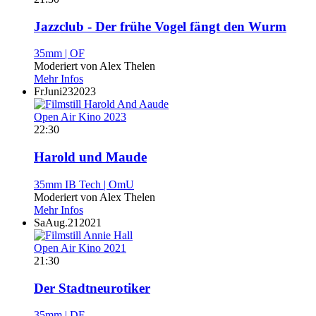
Jazzclub - Der frühe Vogel fängt den Wurm
35mm | OF
Moderiert von Alex Thelen
Mehr Infos
Fr
Juni
23
2023
Open Air Kino 2023
22:30
Harold und Maude
35mm IB Tech | OmU
Moderiert von Alex Thelen
Mehr Infos
Sa
Aug.
21
2021
Open Air Kino 2021
21:30
Der Stadtneurotiker
35mm | DF