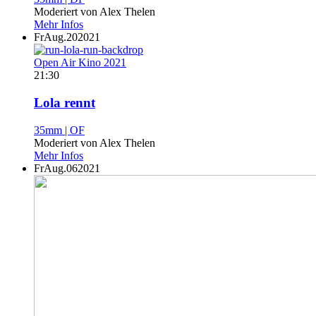
Moderiert von Alex Thelen
Mehr Infos
Fr
Aug.
20
2021
Open Air Kino 2021
21:30
Lola rennt
35mm | OF
Moderiert von Alex Thelen
Mehr Infos
Fr
Aug.
06
2021