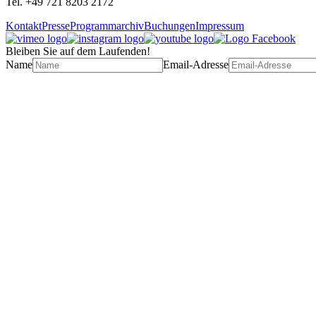
Tel. +49 721 8203 2172
Kontakt
Presse
Programmarchiv
Buchungen
Impressum
Bleiben Sie auf dem Laufenden!
Name
Email-Adresse