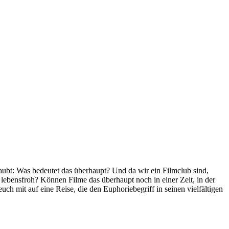
rlaubt: Was bedeutet das überhaupt? Und da wir ein Filmclub sind,
 lebensfroh? Können Filme das überhaupt noch in einer Zeit, in der
h mit auf eine Reise, die den Euphoriebegriff in seinen vielfältigen