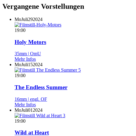
Vergangene Vorstellungen
Mo
Juli
29
2024
19:00
Holy Motors
35mm | OmU
Mehr Infos
Mo
Juli
15
2024
19:00
The Endless Summer
16mm | engl. OF
Mehr Infos
Mo
Juli
01
2024
19:00
Wild at Heart