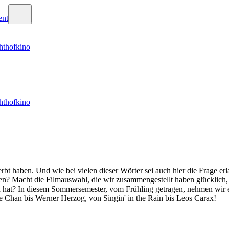
hthofkino
hthofkino
erbt haben. Und wie bei vielen dieser Wörter sei auch hier die Frage e
ren? Macht die Filmauswahl, die wir zusammengestellt haben glücklich,
 hat? In diesem Sommersemester, vom Frühling getragen, nehmen wir euc
 Chan bis Werner Herzog, von Singin' in the Rain bis Leos Carax!