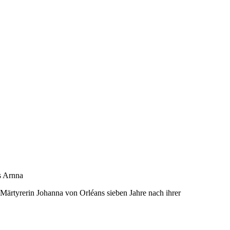
s Arnna
 Märtyrerin Johanna von Orléans sieben Jahre nach ihrer