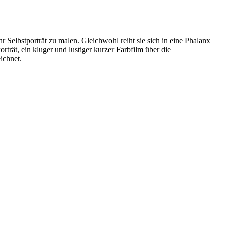
r Selbstporträt zu malen. Gleichwohl reiht sie sich in eine Pha­lanx
rträt, ein kluger und lustiger kurzer Farbfilm über die
ichnet.