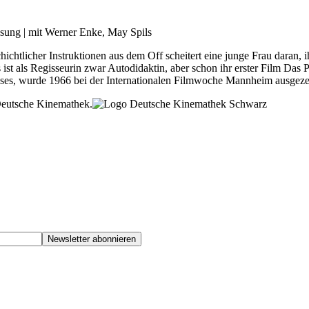
sung | mit Werner Enke, May Spils
htlicher Instruktionen aus dem Off scheitert eine junge Frau da­ran, ih
st als Regisseurin zwar Autodidaktin, aber schon ihr erster Film Das Po
nisses, wurde 1966 bei der Internationalen Filmwoche Mannheim ausgeze
 Deutsche Kinemathek.
Newsletter abonnieren