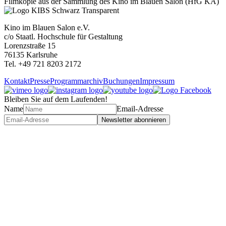
Filmkopie aus der Sammlung des Kino im Blauen Salon (HfG KA)
Kino im Blauen Salon e.V.
c/o Staatl. Hochschule für Gestaltung
Lorenzstraße 15
76135 Karlsruhe
Tel. +49 721 8203 2172
Kontakt
Presse
Programmarchiv
Buchungen
Impressum
Bleiben Sie auf dem Laufenden!
Name
Email-Adresse
Newsletter abonnieren