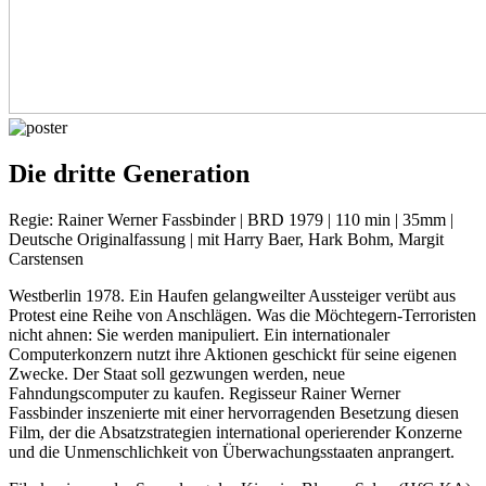
Die dritte Generation
Regie: Rainer Werner Fassbinder | BRD 1979 | 110 min | 35mm |
Deutsche Originalfassung | mit Harry Baer, Hark Bohm, Margit
Carstensen
Westberlin 1978. Ein Haufen gelangweilter Aussteiger verübt aus
Protest eine Reihe von Anschlägen. Was die Möchtegern-Terroristen
nicht ahnen: Sie werden manipuliert. Ein internationaler
Computerkonzern nutzt ihre Aktionen geschickt für seine eigenen
Zwecke. Der Staat soll gezwungen werden, neue
Fahndungscomputer zu kaufen. Regisseur Rainer Werner
Fassbinder inszenierte mit einer hervorragenden Besetzung diesen
Film, der die Absatzstrategien international operierender Konzerne
und die Unmenschlichkeit von Überwachungsstaaten anprangert.