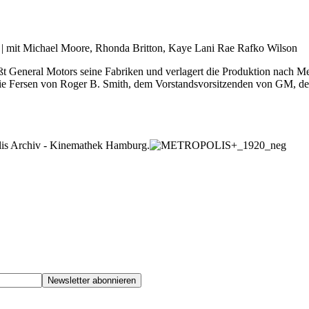
 | mit Michael Moore, Rhonda Britton, Kaye Lani Rae Rafko Wilson
t General Motors seine Fabriken und verlagert die Produktion nach Mex
 die Fersen von Roger B. Smith, dem Vorstandsvorsitzenden von GM, den
olis Archiv - Kinemathek Hamburg.
Newsletter abonnieren