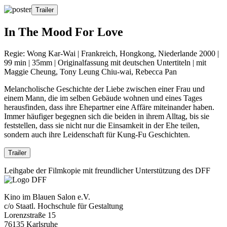
Trailer
In The Mood For Love
Regie: Wong Kar-Wai | Frankreich, Hongkong, Niederlande 2000 |
99 min | 35mm | Originalfassung mit deutschen Untertiteln | mit
Maggie Cheung, Tony Leung Chiu-wai, Rebecca Pan
Melancholische Geschichte der Liebe zwischen einer Frau und
einem Mann, die im selben Gebäude wohnen und eines Tages
herausfinden, dass ihre Ehepartner eine Affäre miteinander haben.
Immer häufiger begegnen sich die beiden in ihrem Alltag, bis sie
feststellen, dass sie nicht nur die Einsamkeit in der Ehe teilen,
sondern auch ihre Leidenschaft für Kung-Fu Geschichten.
Trailer
Leihgabe der Filmkopie mit freundlicher Unterstützung des DFF
Kino im Blauen Salon e.V.
c/o Staatl. Hochschule für Gestaltung
Lorenzstraße 15
76135 Karlsruhe