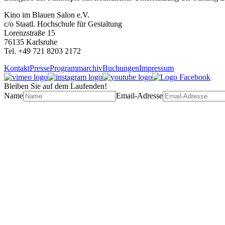
Kino im Blauen Salon e.V.
c/o Staatl. Hochschule für Gestaltung
Lorenzstraße 15
76135 Karlsruhe
Tel. +49 721 8203 2172
Kontakt
Presse
Programmarchiv
Buchungen
Impressum
Bleiben Sie auf dem Laufenden!
Name
Email-Adresse