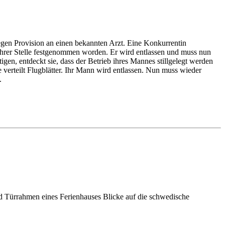
 gegen Provision an einen bekannten Arzt. Eine Konkurrentin
 ihrer Stelle festgenommen worden. Er wird entlassen und muss nun
igen, entdeckt sie, dass der Betrieb ihres Mannes stillgelegt werden
 verteilt Flugblätter. Ihr Mann wird entlassen. Nun muss wieder
.
nd Türrahmen eines Ferienhauses Blicke auf die schwedische