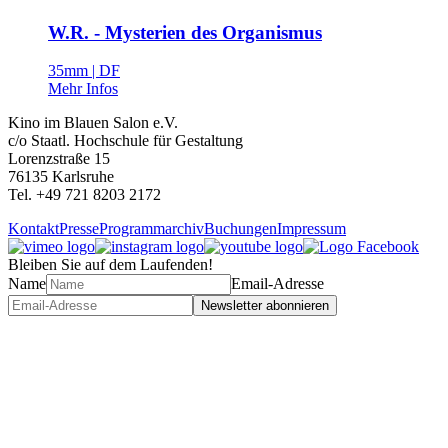
W.R. - Mysterien des Organismus
35mm | DF
Mehr Infos
Kino im Blauen Salon e.V.
c/o Staatl. Hochschule für Gestaltung
Lorenzstraße 15
76135 Karlsruhe
Tel. +49 721 8203 2172
Kontakt
Presse
Programmarchiv
Buchungen
Impressum
Bleiben Sie auf dem Laufenden!
Name
Email-Adresse
Newsletter abonnieren