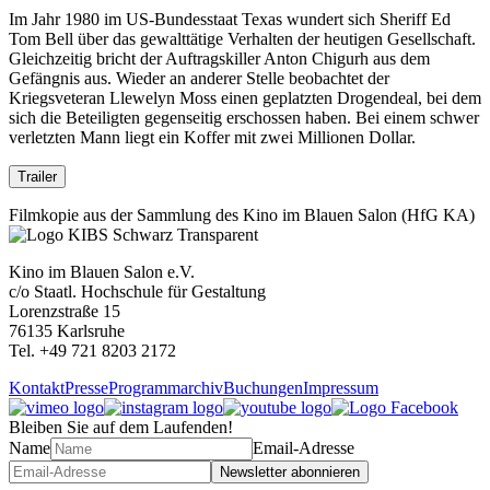
Im Jahr 1980 im US-Bundesstaat Texas wundert sich Sheriff Ed
Tom Bell über das gewalttätige Verhalten der heutigen Gesellschaft.
Gleichzeitig bricht der Auftragskiller Anton Chigurh aus dem
Gefängnis aus. Wieder an anderer Stelle beobachtet der
Kriegsveteran Llewelyn Moss einen geplatzten Drogendeal, bei dem
sich die Beteiligten gegenseitig erschossen haben. Bei einem schwer
verletzten Mann liegt ein Koffer mit zwei Millionen Dollar.
Trailer
Filmkopie aus der Sammlung des Kino im Blauen Salon (HfG KA)
Kino im Blauen Salon e.V.
c/o Staatl. Hochschule für Gestaltung
Lorenzstraße 15
76135 Karlsruhe
Tel. +49 721 8203 2172
Kontakt
Presse
Programmarchiv
Buchungen
Impressum
Bleiben Sie auf dem Laufenden!
Name
Email-Adresse
Newsletter abonnieren