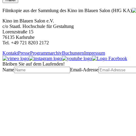
Filmkopie aus der Sammlung des Kino im Blauen Salon (HfG KA)
Kino im Blauen Salon e.V.
c/o Staatl. Hochschule für Gestaltung
Lorenzstraße 15
76135 Karlsruhe
Tel. +49 721 8203 2172
Kontakt
Presse
Programmarchiv
Buchungen
Impressum
Bleiben Sie auf dem Laufenden!
Name
Email-Adresse