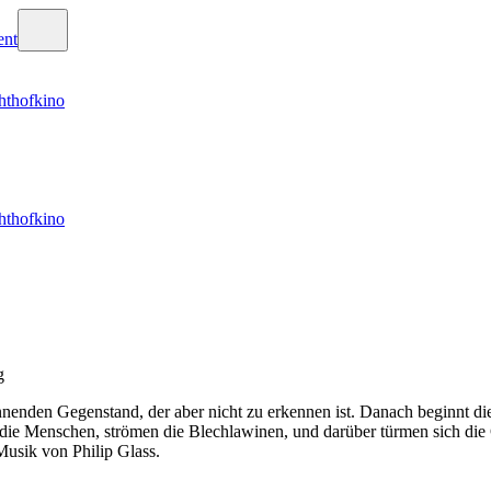
hthofkino
hthofkino
g
nden Gegenstand, der aber nicht zu erkennen ist. Danach beginnt die
die Menschen, strömen die Blechlawinen, und darüber türmen sich die
Musik von Philip Glass.