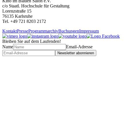
Kino im Blauen Salon e.V.
c/o Staatl. Hochschule für Gestaltung
Lorenzstraße 15
76135 Karlsruhe
Tel. +49 721 8203 2172
Kontakt
Presse
Programmarchiv
Buchungen
Impressum
Bleiben Sie auf dem Laufenden!
Name
Email-Adresse
Newsletter abonnieren