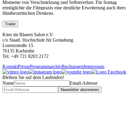
Momente von Verschmelzung und Selbstverlust. Für Sontag
ermöglichte die Filmpraxis eine deutliche Erweiterung auch ihres
filmtheoretischen Denkens.
Trailer
Kino im Blauen Salon e.V.
c/o Staatl. Hochschule für Gestaltung
Lorenzstraße 15
76135 Karlsruhe
Tel. +49 721 8203 2172
Kontakt
Presse
Programmarchiv
Buchungen
Impressum
Bleiben Sie auf dem Laufenden!
Name
Email-Adresse
Newsletter abonnieren