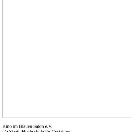
Kino im Blauen Salon e.V.
c/o Staatl. Hochschule für Gestaltung