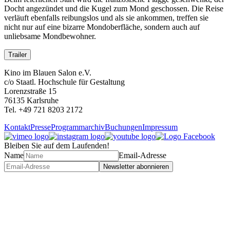
Docht angezündet und die Kugel zum Mond geschossen. Die Reise
verläuft ebenfalls reibungslos und als sie ankommen, treffen sie
nicht nur auf eine bizarre Mondoberfläche, sondern auch auf
unliebsame Mondbewohner.
Trailer
Kino im Blauen Salon e.V.
c/o Staatl. Hochschule für Gestaltung
Lorenzstraße 15
76135 Karlsruhe
Tel. +49 721 8203 2172
Kontakt
Presse
Programmarchiv
Buchungen
Impressum
Bleiben Sie auf dem Laufenden!
Name
Email-Adresse
Newsletter abonnieren