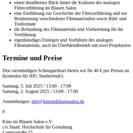
einen detaillierten Blick hinter die Kulissen der analogen
Filmvorführung im Blauen Salon
eine Einführung zur Geschichte der Filmvorführung und zur
Bestimmung verschiedener Filmmaterialien sowie Bild- und
Tonformate
die Befundung des Filmmaterials und Vorbereitung für die
Vorführung
eigenhändiges Einlegen und Vorführen des analogen
Filmmaterials, auch im Überblendbetrieb mit zwei Projektoren
Termine und Preise
Den vierstündigen Schnupperkurs bieten wir für 40 € pro Person an
(kostenlos für HfG Studierende).
Samstag, 5. Juli 2025 / 13:00 - 17:00
Samstag, 2. August 2025 / 13:00 - 17:00
Anmeldungen:
info@kinoimblauensalon.de
0
Kino im Blauen Salon e.V.
c/o Staatl. Hochschule für Gestaltung
Lorenzstraße 15