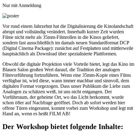
Nur mit Anmeldung
Vor rund einem Jahrzehnt hat die Digitalisierung die Kinolandschaft
abrupt und vollständig verändert. Innerhalb kurzer Zeit wurden
Filme nicht mehr als 35mm-Filmrollen in die Kinos geliefert,
sondern fast ausschließlich im damals neuen Standardformat DCP
(Digital Cinema Package): zunächst auf Festplatten und mittlerweile
hauptsächlich als Download über spezialisierte Plattformen.
Obwohl die digitale Projektion viele Vorteile bietet, legt das Kino im
Blauen Salon großen Wert darauf, die Tradition der analogen
Filmvorführung fortzuführen. Wenn eine 35mm-Kopie eines Films
verfügbar ist, wird diese, wann immer machbar und sinnvoll, dem
digitalen Format vorgezogen. Dass unser Publikum die Liebe zum
Analogen zu schätzen weiß, ist uns nicht entgangen. Der
Vorführraum, der geheime Ort, wo das Licht herkommt, wurde
schon öfter auf Nachfrage geöffnet. Doch ab sofort werden hier
offene Türen eingerannt, kommt vorbei zum Workshop und legt mit
Hand an, wenn es heißt FILM AB!
Der Workshop bietet folgende Inhalte: