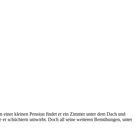
 In einer kleinen Pension findet er ein Zimmer unter dem Dach und
 die er schüchtern umwirbt. Doch all seine weiteren Bemühungen, unter