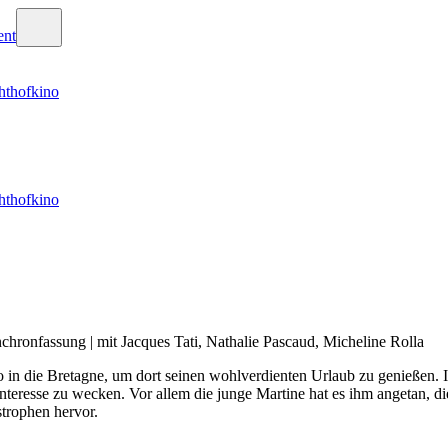
hthofkino
hthofkino
chronfassung | mit Jacques Tati, Nathalie Pascaud, Micheline Rolla
to in die Bretagne, um dort seinen wohlverdienten Urlaub zu genießen.
r Interesse zu wecken. Vor allem die junge Martine hat es ihm angetan,
strophen hervor.