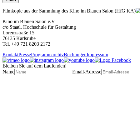
Filmkopie aus der Sammlung des Kino im Blauen Salon (HfG KA)
Kino im Blauen Salon e.V.
c/o Staatl. Hochschule für Gestaltung
Lorenzstraße 15
76135 Karlsruhe
Tel. +49 721 8203 2172
Kontakt
Presse
Programmarchiv
Buchungen
Impressum
Bleiben Sie auf dem Laufenden!
Name
Email-Adresse